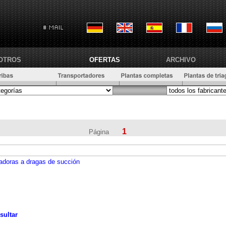
OTROS
OFERTAS
ARCHIVO
1
Página
adoras a dragas de succión
sultar