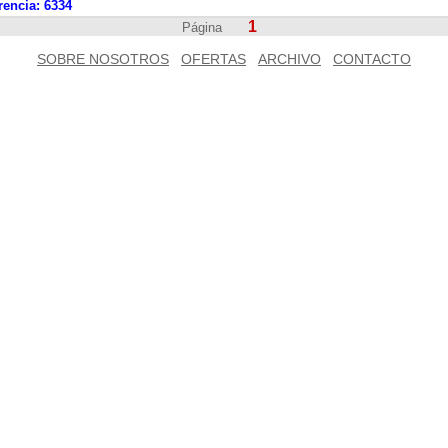
rencia:
6334
1
Página
SOBRE NOSOTROS
OFERTAS
ARCHIVO
CONTACTO