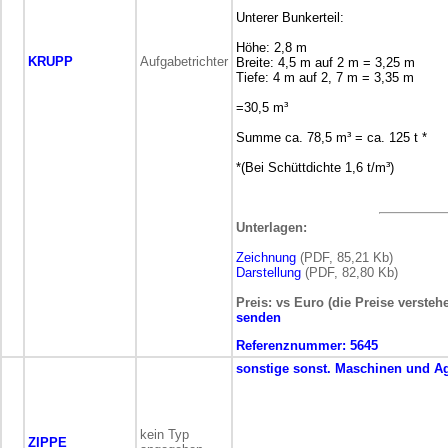
Unterer Bunkerteil:
Höhe: 2,8 m
KRUPP
Aufgabetrichter
Breite: 4,5 m auf 2 m = 3,25 m
Tiefe: 4 m auf 2, 7 m = 3,35 m
=30,5 m³
Summe ca. 78,5 m³ = ca. 125 t *
*(Bei Schüttdichte 1,6 t/m³)
Unterlagen:
Zeichnung
(PDF, 85,21 Kb)
Darstellung
(PDF, 82,80 Kb)
Preis: vs Euro (die Preise versteh
senden
Referenznummer:
5645
sonstige
sonst. Maschinen und A
kein Typ
ZIPPE