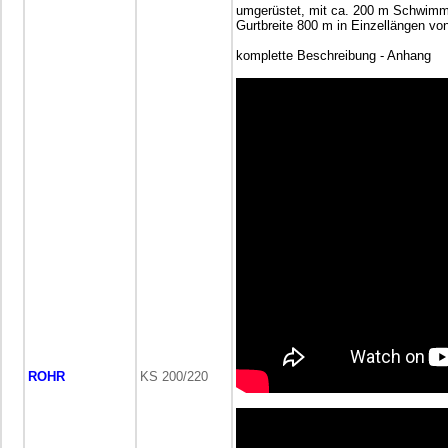
umgerüstet, mit ca. 200 m Schwim
Gurtbreite 800 m in Einzellängen v
komplette Beschreibung - Anhang
ROHR
KS 200/220