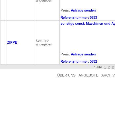
angegeben
Preis:
Anfrage senden
Referenznummer:
5633
sonstige
sonst. Maschinen und A
kein Typ
ZIPPE
angegeben
Preis:
Anfrage senden
Referenznummer:
5632
1
2
3
Seite
ÜBER UNS
ANGEBOTE
ARCHIV