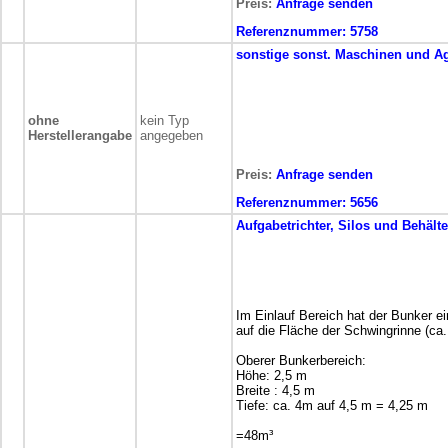
Preis:
Anfrage senden
Referenznummer:
5758
sonstige
sonst. Maschinen und A
ohne
kein Typ
Herstellerangabe
angegeben
Preis:
Anfrage senden
Referenznummer:
5656
Aufgabetrichter, Silos und Behälte
Im Einlauf Bereich hat der Bunker e
auf die Fläche der Schwingrinne (ca
Oberer Bunkerbereich:
Höhe: 2,5 m
Breite : 4,5 m
Tiefe: ca. 4m auf 4,5 m = 4,25 m
=48m³