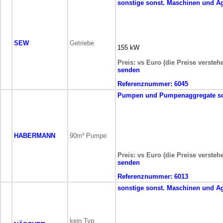
sonstige
sonst. Maschinen und A
SEW
Getriebe
155 kW
Preis: vs Euro (die Preise versteh
senden
Referenznummer:
6045
Pumpen und Pumpenaggregate
s
HABERMANN
90m³ Pumpe
Preis: vs Euro (die Preise versteh
senden
Referenznummer:
6013
sonstige
sonst. Maschinen und A
kein Typ