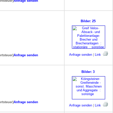
rtsteuer)
Anfrage senden
Bilder: 25
Anfrage senden
|
Link
rtsteuer)
Anfrage senden
Bilder: 3
rtsteuer)
Anfrage senden
Anfrage senden
|
Link