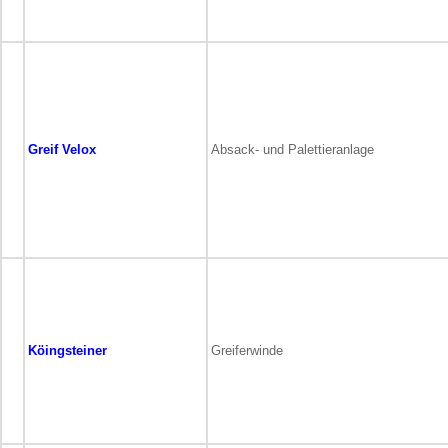
Greif Velox
Absack- und Palettieranlage
Köingsteiner
Greiferwinde