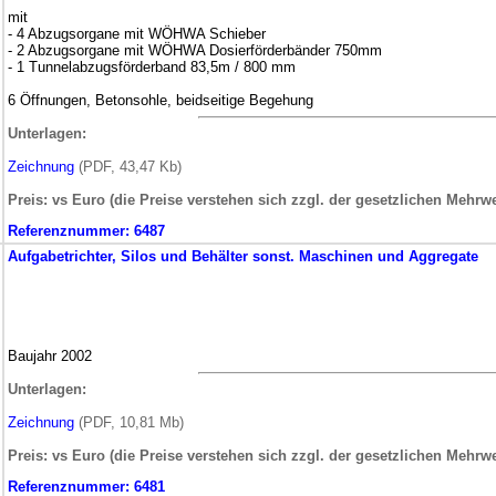
mit
- 4 Abzugsorgane mit WÖHWA Schieber
- 2 Abzugsorgane mit WÖHWA Dosierförderbänder 750mm
- 1 Tunnelabzugsförderband 83,5m / 800 mm
6 Öffnungen, Betonsohle, beidseitige Begehung
Unterlagen:
Zeichnung
(PDF, 43,47 Kb)
Preis: vs Euro (die Preise verstehen sich zzgl. der gesetzlichen Mehrwe
Referenznummer:
6487
Aufgabetrichter, Silos und Behälter
sonst. Maschinen und Aggregate
Baujahr 2002
Unterlagen:
Zeichnung
(PDF, 10,81 Mb)
Preis: vs Euro (die Preise verstehen sich zzgl. der gesetzlichen Mehrwe
Referenznummer:
6481