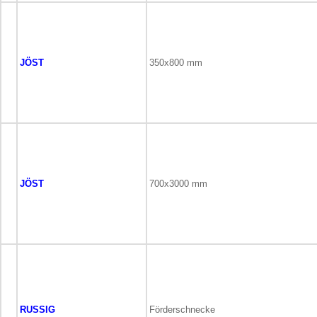
JÖST
350x800 mm
JÖST
700x3000 mm
RUSSIG
Förderschnecke