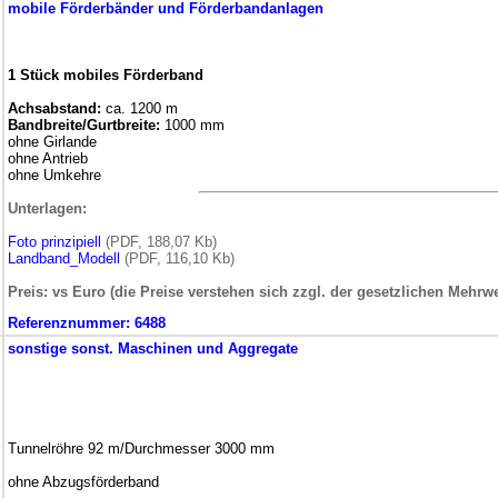
mobile
Förderbänder und Förderbandanlagen
1 Stück mobiles Förderband
Achsabstand:
ca. 1200 m
Bandbreite/Gurtbreite:
1000 mm
ohne Girlande
ohne Antrieb
ohne Umkehre
Unterlagen:
Foto prinzipiell
(PDF, 188,07 Kb)
Landband_Modell
(PDF, 116,10 Kb)
Preis: vs Euro (die Preise verstehen sich zzgl. der gesetzlichen Mehrwe
Referenznummer:
6488
sonstige
sonst. Maschinen und Aggregate
Tunnelröhre 92 m/Durchmesser 3000 mm
ohne Abzugsförderband