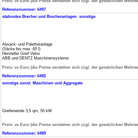
Preis: vs Euro (die Preise verstehen sich zzgl. der gesetzlichen Mehrwe
Referenznummer:
6497
stationäre
Brecher und Brecheranlagen
:
sonstige
Absack- und Palettieranlage
(Säcke bis max. 60 l)
Hersteller Greif Velox
ABB und DENTZ Maschinensysteme
Preis: vs Euro (die Preise verstehen sich zzgl. der gesetzlichen Mehrwe
Referenznummer:
6492
sonstige
sonst. Maschinen und Aggregate
Greiferwinde 3,5 qm, 55 kW
Preis: vs Euro (die Preise verstehen sich zzgl. der gesetzlichen Mehrwe
Referenznummer:
6489