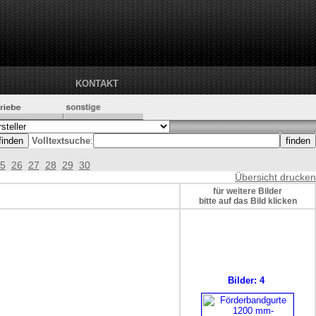
KONTAKT
Volltextsuche
:
5
26
27
28
29
30
Übersicht drucken
für weitere Bilder
bitte auf das Bild klicken
Bilder: 4