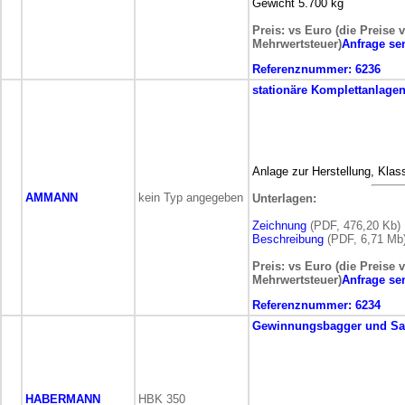
Gewicht 5.700 kg
Preis: vs Euro (die Preise 
Mehrwertsteuer)
Anfrage se
Referenznummer:
6236
stationäre
Komplettanlage
Anlage zur Herstellung, Kla
AMMANN
kein Typ angegeben
Unterlagen:
Zeichnung
(PDF, 476,20 Kb)
Beschreibung
(PDF, 6,71 Mb
Preis: vs Euro (die Preise 
Mehrwertsteuer)
Anfrage se
Referenznummer:
6234
Gewinnungsbagger und S
HABERMANN
HBK 350