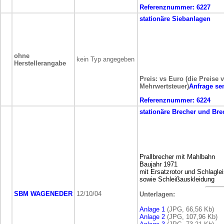
Referenznummer:
6227
stationäre
Siebanlagen
ohne
kein Typ angegeben
Herstellerangabe
Preis: vs Euro (die Preise 
Mehrwertsteuer)
Anfrage se
Referenznummer:
6224
stationäre
Brecher und Bre
Prallbrecher mit Mahlbahn
Baujahr 1971
mit Ersatzrotor und Schlagle
sowie Schleißauskleidung
SBM WAGENEDER
12/10/04
Unterlagen:
Anlage 1
(JPG, 66,56 Kb)
Anlage 2
(JPG, 107,96 Kb)