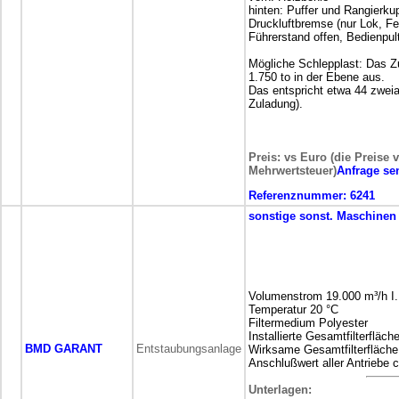
hinten: Puffer und Rangierku
Druckluftbremse (nur Lok, Fe
Führerstand offen, Bedienpu
Mögliche Schlepplast: Das Z
1.750 to in der Ebene aus.
Das entspricht etwa 44 zweia
Zuladung).
Preis: vs Euro (die Preise 
Mehrwertsteuer)
Anfrage se
Referenznummer:
6241
sonstige
sonst. Maschinen
Volumenstrom 19.000 m³/h I.
Temperatur 20 °C
Filtermedium Polyester
Installierte Gesamtfilterfläch
BMD GARANT
Entstaubungsanlage
Wirksame Gesamtfilterfläche
Anschlußwert aller Antriebe 
Unterlagen: