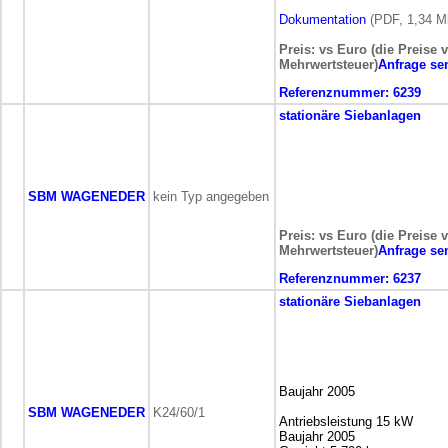
Dokumentation
(PDF, 1,34 M
Preis: vs Euro (die Preise 
Mehrwertsteuer)
Anfrage se
Referenznummer:
6239
stationäre
Siebanlagen
SBM WAGENEDER
kein Typ angegeben
Preis: vs Euro (die Preise 
Mehrwertsteuer)
Anfrage se
Referenznummer:
6237
stationäre
Siebanlagen
Baujahr 2005
SBM WAGENEDER
K24/60/1
Antriebsleistung 15 kW
Baujahr 2005