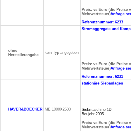
Preis: vs Euro (die Preise 
Mehrwertsteuer)
Anfrage se
Referenznummer:
6233
Stromaggregate und Komp
ohne
kein Typ angegeben
Herstellerangabe
Preis: vs Euro (die Preise 
Mehrwertsteuer)
Anfrage se
Referenznummer:
6231
stationäre
Siebanlagen
HAVER&BOECKER
ME 1000X2500
Siebmaschine 1D
Baujahr 2005
Preis: vs Euro (die Preise 
Mehrwertsteuer)
Anfrage se