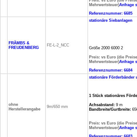
Preis: vs Euro (die Preis
Mehrwertsteuer)
Anfrage 
Referenznummer:
6685
stationäre
Siebanlagen
FRÄMBS &
FE-L-2_NCC
FREUDENBERG
Größe 2000 6000 2
Preis: vs Euro (die Preis
Mehrwertsteuer)
Anfrage 
Referenznummer:
6684
stationäre
Förderbänder 
1 Stück stationäres Förd
ohne
Achsabstand:
9 m
9m/650 mm
Herstellerangabe
Bandbreite/Gurtbreite:
65
Preis: vs Euro (die Preis
Mehrwertsteuer)
Anfrage 
Referenznummer:
6683