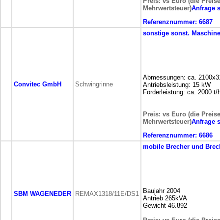
Preis: vs Euro (die Preis
Mehrwertsteuer)
Anfrage 
Referenznummer:
6687
sonstige
sonst. Maschin
Abmessungen: ca. 2100x
Convitec GmbH
Schwingrinne
Antriebsleistung: 15 kW
Förderleistung: ca. 2000 t/
Preis: vs Euro (die Preis
Mehrwertsteuer)
Anfrage 
Referenznummer:
6686
mobile
Brecher und Brec
Baujahr 2004
SBM WAGENEDER
REMAX1318/11E/DS1
Antrieb 265kVA
Gewicht 46.892