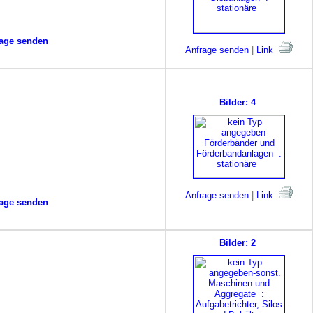
age senden
Anfrage senden
|
Link
Bilder: 4
Anfrage senden
|
Link
age senden
Bilder: 2