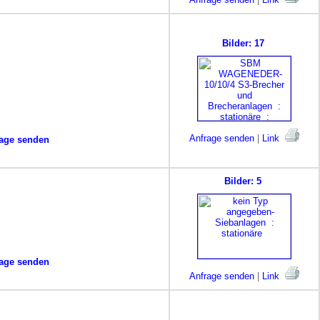
Bilder: 17
Anfrage senden
|
Link
age senden
Bilder: 5
age senden
Anfrage senden
|
Link