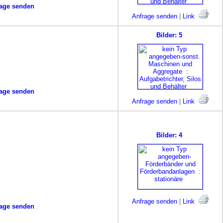
age senden
Anfrage senden
|
Link
Bilder: 5
age senden
Anfrage senden
|
Link
Bilder: 4
Anfrage senden
|
Link
age senden