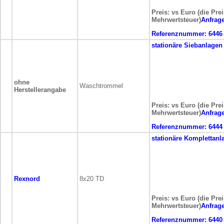
Preis: vs Euro (die Pre
Mehrwertsteuer)
Anfrag
Referenznummer:
6446
stationäre
Siebanlagen
ohne
Waschtrommel
Herstellerangabe
Preis: vs Euro (die Pre
Mehrwertsteuer)
Anfrag
Referenznummer:
6444
stationäre
Komplettanl
Rexnord
8x20 TD
Preis: vs Euro (die Pre
Mehrwertsteuer)
Anfrag
Referenznummer:
6440