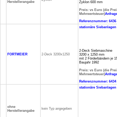
Herstellerangabe
Zyklon 600 mm
Preis: vs Euro (die Pre
Mehrwertsteuer)
Anfrag
Referenznummer:
6436
stationäre
Siebanlagen
2-Deck Siebmaschine
FORTMEIER
2-Deck 3200x1250
3200 x 1250 mm
mit 2 Förderbändern je 
Baujahr 1992
Preis: vs Euro (die Pre
Mehrwertsteuer)
Anfrag
Referenznummer:
6434
stationäre
Siebanlagen
ohne
kein Typ angegeben
Herstellerangabe